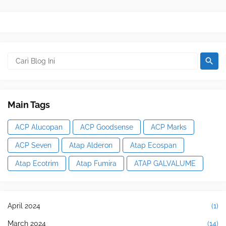
Main Tags
ACP Alucopan
ACP Goodsense
ACP Marks
ACP Seven
Atap Alderon
Atap Ecospan
Atap Ecotrim
Atap Fumira
ATAP GALVALUME
April 2024
(1)
March 2024
(14)