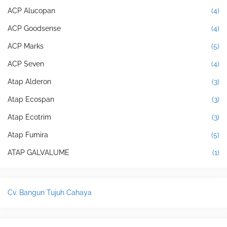
ACP Alucopan
(4)
ACP Goodsense
(4)
ACP Marks
(5)
ACP Seven
(4)
Atap Alderon
(3)
Atap Ecospan
(3)
Atap Ecotrim
(3)
Atap Fumira
(5)
ATAP GALVALUME
(1)
Cv. Bangun Tujuh Cahaya